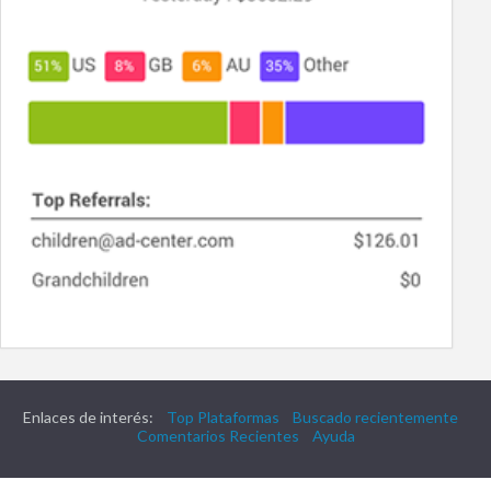
Enlaces de interés:
Top Plataformas
Buscado recientemente
Comentarios Recientes
Ayuda