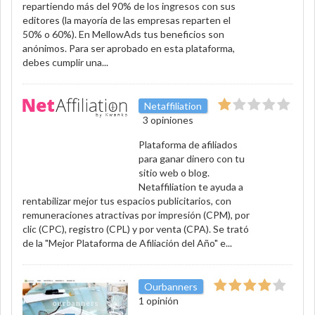
repartiendo más del 90% de los ingresos con sus
editores (la mayoría de las empresas reparten el
50% o 60%). En MellowAds tus beneficios son
anónimos. Para ser aprobado en esta plataforma,
debes cumplir una...
Netaffiliation
3 opiniones
Plataforma de afiliados
para ganar dinero con tu
sitio web o blog.
Netaffiliation te ayuda a
rentabilizar mejor tus espacios publicitarios, con
remuneraciones atractivas por impresión (CPM), por
clic (CPC), registro (CPL) y por venta (CPA). Se trató
de la "Mejor Plataforma de Afiliación del Año" e...
Ourbanners
1 opinión