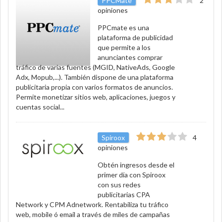
PPCMate
2
opiniones
PPCmate es una
plataforma de publicidad
que permite a los
anunciantes comprar
tráfico de varias fuentes (MGID, NativeAds, Google
Adx, Mopub,...). También dispone de una plataforma
publicitaria propia con varios formatos de anuncios.
Permite monetizar sitios web, aplicaciones, juegos y
cuentas social...
Spiroox
4
opiniones
Obtén ingresos desde el
primer día con Spiroox
con sus redes
publicitarias CPA
Network y CPM Adnetwork. Rentabiliza tu tráfico
web, mobile ó email a través de miles de campañas