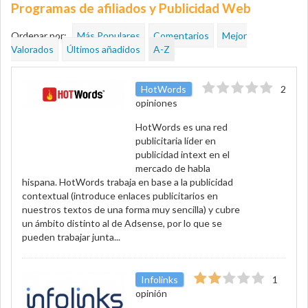
Programas de afiliados y Publicidad Web
Ordenar por:
Más Populares
Comentarios
Mejor
Valorados
Últimos añadidos
A-Z
HotWords
2
opiniones
HotWords es una red
publicitaria líder en
publicidad intext en el
mercado de habla
hispana. HotWords trabaja en base a la publicidad
contextual (introduce enlaces publicitarios en
nuestros textos de una forma muy sencilla) y cubre
un ámbito distinto al de Adsense, por lo que se
pueden trabajar junta...
Infolinks
1
opinión