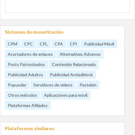
Sistemas de monetización
CPM
CPC
CPL
CPA
CPI
Publicidad Móvil
Acortadores de enlaces
Alternativas Adsense
Posts Patrocinados
Contenido Relacionado
Publicidad Adultos
Publicidad Antiadblock
Popunder
Servidores de videos
Pastebin
Otros métodos
Aplicaciones para móvil
Plataformas Afiliados
Plataformas similares