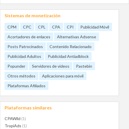
Sistemas de monetización
CPM
CPC
CPL
CPA
CPI
Publicidad Móvil
Acortadores de enlaces
Alternativas Adsense
Posts Patrocinados
Contenido Relacionado
Publicidad Adultos
Publicidad Antiadblock
Popunder
Servidores de videos
Pastebin
Otros métodos
Aplicaciones para móvil
Plataformas Afiliados
Plataformas similares
CPAWild
(1)
TropiAds
(1)