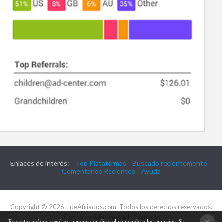
Enlaces de interés:
Top Plataformas
Buscado recientemente
Comentarios Recientes
Ayuda
Copyright © 2026 - deAfiliados.com. Todos los derechos reservados.
Contacto & Privacidad
Contacto
×
Este sitio web usa cookies para personalizar el contenido y los anuncios. Si