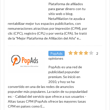
Plataforma de afiliados
para ganar dinero con tu
sitio web o blog.
Netaffiliation te ayuda a
rentabilizar mejor tus espacios publicitarios, con
remuneraciones atractivas por impresión (CPM), por
clic (CPC), registro (CPL) y por venta (CPA). Se trató
de la "Mejor Plataforma de Afiliación del Año" e...
PopAds
2
opiniones
PopAds es una red de
publicidad popunder
premium. Se inició en
2010, y hoy se ha
convertido en una de las redes de anuncios
popunder más populares. La razón de su popularidad
es: - Calidad del servicio que ofrece a sus usuarios -
Altas tasas CPM (PopAds ofrece las mayores tasas
CPM en países como E...