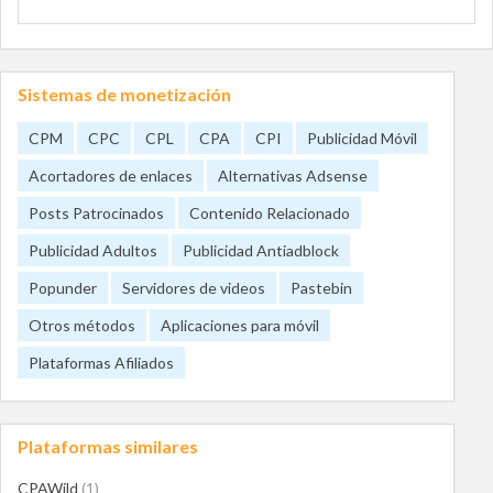
Sistemas de monetización
CPM
CPC
CPL
CPA
CPI
Publicidad Móvil
Acortadores de enlaces
Alternativas Adsense
Posts Patrocinados
Contenido Relacionado
Publicidad Adultos
Publicidad Antiadblock
Popunder
Servidores de videos
Pastebin
Otros métodos
Aplicaciones para móvil
Plataformas Afiliados
Plataformas similares
CPAWild
(1)