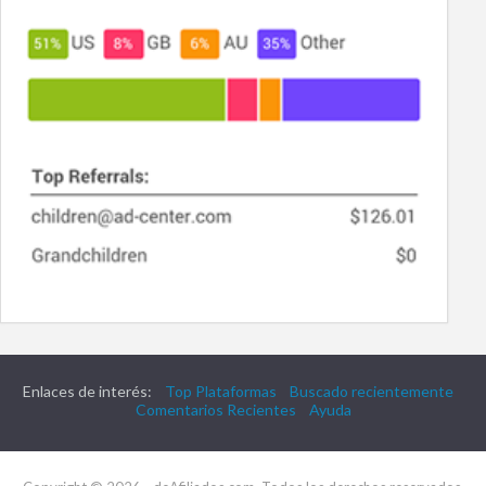
Enlaces de interés:
Top Plataformas
Buscado recientemente
Comentarios Recientes
Ayuda