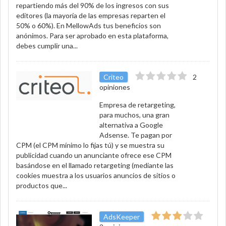
repartiendo más del 90% de los ingresos con sus
editores (la mayoría de las empresas reparten el
50% o 60%). En MellowAds tus beneficios son
anónimos. Para ser aprobado en esta plataforma,
debes cumplir una...
Criteo
2
opiniones
Empresa de retargeting,
para muchos, una gran
alternativa a Google
Adsense. Te pagan por
CPM (el CPM mínimo lo fijas tú) y se muestra su
publicidad cuando un anunciante ofrece ese CPM
basándose en el llamado retargeting (mediante las
cookies muestra a los usuarios anuncios de sitios o
productos que...
AdsKeeper