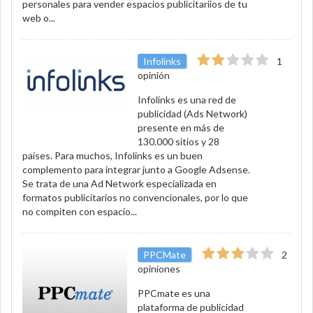
personales para vender espacios publicitariios de tu
web o...
Infolinks
1
opinión
Infolinks es una red de
publicidad (Ads Network)
presente en más de
130.000 sitios y 28
países. Para muchos, Infolinks es un buen
complemento para integrar junto a Google Adsense.
Se trata de una Ad Network especializada en
formatos publicitarios no convencionales, por lo que
no compiten con espacio...
PPCMate
2
opiniones
PPCmate es una
plataforma de publicidad