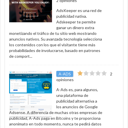
2 opiniones
AdsKeeper es una red de
publicidad nativa.
Adskeeper te permite
ganar un dinero extra
monetizando el tráfico de tu sitio web mostrando
anuncios nativos. Su avanzada tecnología selecciona
los contenidos con los que el visitante tiene más
probabilidades de involucrarse, basado en patrones
de comport...
A-ADS
2
opiniones
A-Ads es, para algunos,
una plataforma de
publicidad alternativa a
los anuncios de Google
Adsense. A diferencia de muchas otras empresas de
publicidad, A-Ads paga en Bitcoins y te proporciona
anonimato en todo momento, nunca te pedirá datos