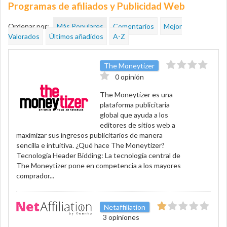
Programas de afiliados y Publicidad Web
Ordenar por:
Más Populares
Comentarios
Mejor
Valorados
Últimos añadidos
A-Z
The Moneytizer
0 opinión
The Moneytizer es una
plataforma publicitaria
global que ayuda a los
editores de sitios web a
maximizar sus ingresos publicitarios de manera
sencilla e intuitiva. ¿Qué hace The Moneytizer?
Tecnología Header Bidding: La tecnología central de
The Moneytizer pone en competencia a los mayores
comprador...
Netaffiliation
3 opiniones