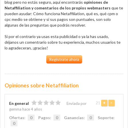
blog pero no estás seguro, aquí encontrarás
opiniones de
Netaffiliation y comentarios de los propios webmasters
que te
pueden ayudar: Cómo funciona Netaffiliation, qué es, qué cpm o
cpc medio se obtiene y si sus pagos son puntuales, son solo
algunas de las preguntas que podrás resolver.
Si por el contrario ya usas esta publicidad o ya la has usado,
déjanos un comentrario sobre tu experiencia, muchos usuarios te
lo agradeceran, ¡gracias!
Regístrate ahora
Opiniones sobre Netaffiliation
21
+
-
En general
Enviada por
gemma hace 4 años
Ofertas:
0
Pagos:
0
Ganancias:
0
Soporte:
0