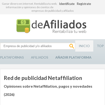
Ganar dinero en internet. Rentabiliza tu web,
Identifícate
Regístrate
información y opiniones de cientos de
empresas de publicidad y afiliados
INICIO
TOP
PLATAFORMAS
AFILIADOS
AÑADIR PLATAFORMA
Red de publicidad Netaffiliation
Opiniones sobre Netaffiliation, pagos y novedades
(2026)