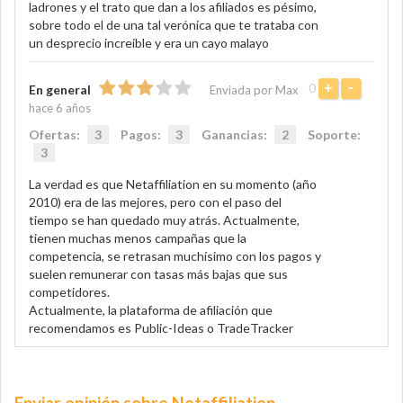
ladrones y el trato que dan a los afiliados es pésimo,
sobre todo el de una tal verónica que te trataba con
un desprecio increible y era un cayo malayo
0
+
-
En general
Enviada por Max
hace 6 años
Ofertas:
3
Pagos:
3
Ganancias:
2
Soporte:
3
La verdad es que Netaffiliation en su momento (año
2010) era de las mejores, pero con el paso del
tiempo se han quedado muy atrás. Actualmente,
tienen muchas menos campañas que la
competencia, se retrasan muchísimo con los pagos y
suelen remunerar con tasas más bajas que sus
competidores.
Actualmente, la plataforma de afiliación que
recomendamos es Public-Ideas o TradeTracker
Enviar opinión sobre Netaffiliation