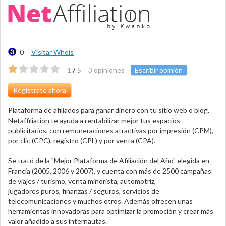
0
Visitar Whois
1
/
5
3 opiniones
Escribir opinión
Regístrate ahora
Plataforma de afiliados para ganar dinero con tu sitio web o blog.
Netaffiliation te ayuda a rentabilizar mejor tus espacios
publicitarios, con remuneraciones atractivas por impresión (CPM),
por clic (CPC), registro (CPL) y por venta (CPA).
Se trató de la "Mejor Plataforma de Afiliación del Año" elegida en
Francia (2005, 2006 y 2007), y cuenta con más de 2500 campañas
de viajes / turismo, venta minorista, automotriz,
jugadores puros, finanzas / seguros, servicios de
telecomunicaciones y muchos otros. Además ofrecen unas
herramientas innovadoras para optimizar la promoción y crear más
valor añadido a sus internautas.