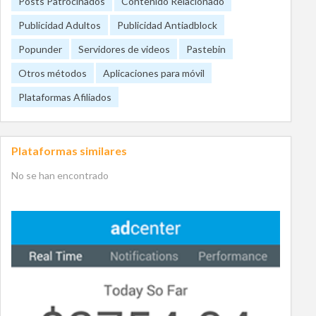
Posts Patrocinados
Contenido Relacionado
Publicidad Adultos
Publicidad Antiadblock
Popunder
Servidores de videos
Pastebin
Otros métodos
Aplicaciones para móvil
Plataformas Afiliados
Plataformas similares
No se han encontrado