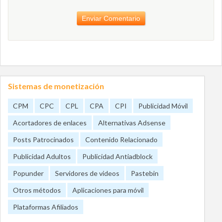
Sistemas de monetización
CPM
CPC
CPL
CPA
CPI
Publicidad Móvil
Acortadores de enlaces
Alternativas Adsense
Posts Patrocinados
Contenido Relacionado
Publicidad Adultos
Publicidad Antiadblock
Popunder
Servidores de videos
Pastebin
Otros métodos
Aplicaciones para móvil
Plataformas Afiliados