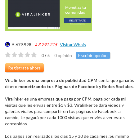
5.679.998
⇓3.791.215
Visitar Whois
0
/
5
0 opinión
Escribir opinión
Regístrate ahora
Viralinker es una empresa de publicidad CPM
con la que ganarás
dinero
monetizando tus Páginas de Facebook y Redes Sociales
.
Viralinker es una empresa que paga por
CPM
, paga por cada mil
visitas que les envías entre $1 y $3. Viralinker te dará videos y
galerías virales para compartir en tus páginas de Facebook, a
cambio, te pagará por cada 1000 visitas que enviés a ver estos
contenidos.
Los pagos son realizados los días 15 y 30 de cada mes. Su mínimo