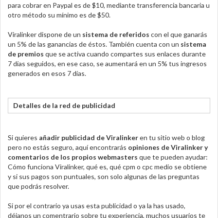
para cobrar en Paypal es de $10, mediante transferencia bancaria u
otro método su mínimo es de $50.
Viralinker dispone de un
sistema de referidos
con el que ganarás
un 5% de las ganancias de éstos. También cuenta con un
sistema
de premios
que se activa cuando compartes sus enlaces durante
7 días seguidos, en ese caso, se aumentará en un 5% tus ingresos
generados en esos 7 días.
Detalles de la red de publicidad
Si quieres
añadir publicidad de Viralinker
en tu sitio web o blog
pero no estás seguro, aquí encontrarás
opiniones de Viralinker y
comentarios de los propios webmasters
que te pueden ayudar:
Cómo funciona Viralinker, qué es, qué cpm o cpc medio se obtiene
y si sus pagos son puntuales, son solo algunas de las preguntas
que podrás resolver.
Si por el contrario ya usas esta publicidad o ya la has usado,
déjanos un comentrario sobre tu experiencia, muchos usuarios te