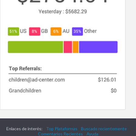
Enlaces de interés:
Top Plataformas
Buscado recientemente
Comentarios Recientes
Ayuda