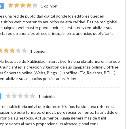
s
1 opinión
s una red de publicidad digital donde los editores pueden
s sitios web mostrando anuncios de alta calidad. Es una red global
 cualquier webmaster puede unirse a esta red y rentabilizar sus
sta red de anuncios ofrece principalmente anuncios publicitari...
1 opinión
arketplace de Publicidad Interactivo. Es una plataforma online que
s Anunciantes la creación y gestión de sus campañas online u offline
os Soportes online (Webs, Blogs ...) u offline (TV, Revistas, BTL…)
entabilizar sus espacios publicitarios. Adpv...
1 opinión
 red publicitaria móvil que durante 10 años ha sido una referencia
zación de este formato, el móvil, pero recientemente, ha añadido el
itorio a su negocio. Actualmente, Kimia genera más de 8 mil
impresiones al mes y proporciona un alcance global con u...