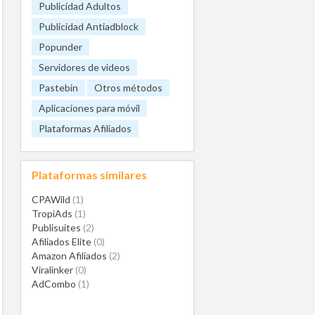
Publicidad Adultos
Publicidad Antiadblock
Popunder
Servidores de videos
Pastebin
Otros métodos
Aplicaciones para móvil
Plataformas Afiliados
Plataformas similares
CPAWild
(1)
TropiAds
(1)
Publisuites
(2)
Afiliados Elite
(0)
Amazon Afiliados
(2)
Viralinker
(0)
AdCombo
(1)