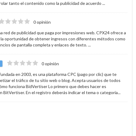
rolar tanto el contenido como la publicidad de acuerdo ...
0 opinión
a red de publicidad que paga por impresiones web. CPX24 ofrece a
 la oportunidad de obtener ingresos con diferentes métodos como
ncios de pantalla completa y enlaces de texto. ...
0 opinión
 fundada en 2003, es una plataforma CPC (pago por clic) que te
tizar el tráfico de tu sitio web o blog. Acepta usuarios de todos
Cómo funciona BidVertiser Lo primero que debes hacer es
n BitVertiser. En el registro deberás indicar el tema o categoría...