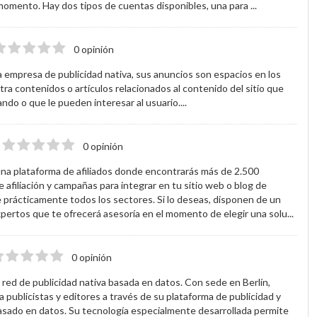
 momento. Hay dos tipos de cuentas disponibles, una para ...
0 opinión
a empresa de publicidad nativa, sus anuncios son espacios en los
ra contenidos o artículos relacionados al contenido del sitio que
ando o que le pueden interesar al usuario....
0 opinión
 una plataforma de afiliados donde encontrarás más de 2.500
 afiliación y campañas para integrar en tu sitio web o blog de
 prácticamente todos los sectores. Si lo deseas, disponen de un
pertos que te ofrecerá asesoría en el momento de elegir una solu...
0 opinión
a red de publicidad nativa basada en datos. Con sede en Berlín,
a publicistas y editores a través de su plataforma de publicidad y
sado en datos. Su tecnología especialmente desarrollada permite