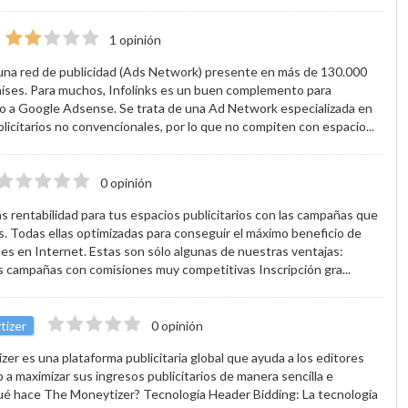
1 opinión
 una red de publicidad (Ads Network) presente en más de 130.000
países. Para muchos, Infolinks es un buen complemento para
to a Google Adsense. Se trata de una Ad Network especializada en
licitarios no convencionales, por lo que no compiten con espacio...
0 opinión
 rentabilidad para tus espacios publicitarios con las campañas que
. Todas ellas optimizadas para conseguir el máximo beneficio de
des en Internet. Estas son sólo algunas de nuestras ventajas:
 campañas con comisiones muy competitivas Inscripción gra...
tizer
0 opinión
er es una plataforma publicitaria global que ayuda a los editores
b a maximizar sus ingresos publicitarios de manera sencilla e
Qué hace The Moneytizer? Tecnología Header Bidding: La tecnología