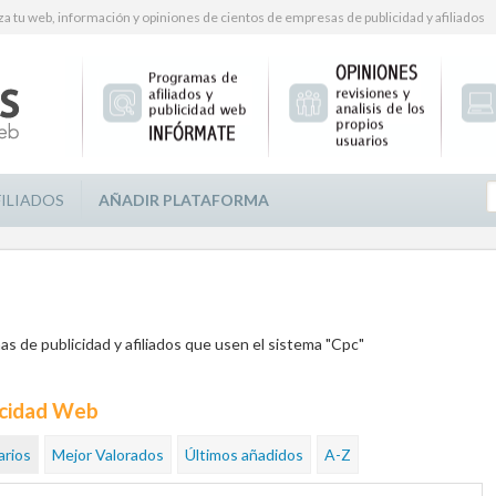
za tu web, información y opiniones de cientos de empresas de publicidad y afiliados
FILIADOS
AÑADIR PLATAFORMA
s de publicidad y afiliados que usen el sistema "Cpc"
icidad Web
rios
Mejor Valorados
Últimos añadidos
A-Z