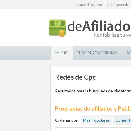
Ganar dinero en internet. Rentabili
INICIO
TOP PLATAFORMAS
A
Redes de Cpc
Resultados para la búsqueda de plataforma
Programas de afiliados y Publ
Ordenar por:
Más Populares
Comenta