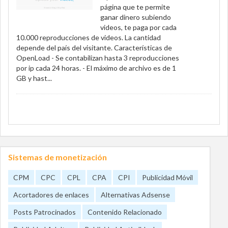
página que te permite
ganar dinero subiendo
videos, te paga por cada
10.000 reproducciones de videos. La cantidad
depende del país del visitante. Características de
OpenLoad - Se contabilizan hasta 3 reproducciones
por ip cada 24 horas. - El máximo de archivo es de 1
GB y hast...
Sistemas de monetización
CPM
CPC
CPL
CPA
CPI
Publicidad Móvil
Acortadores de enlaces
Alternativas Adsense
Posts Patrocinados
Contenido Relacionado