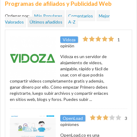
Programas de afiliados y Publicidad Web
Ordenar por:
Más Populares
Comentarios
Mejor
Valorados
Últimos añadidos
A-Z
Vidoza
1
opinión
Vidoza es un servidor de
alojamiento de videos,
amigable, rápido y fácil de
usar, con el que podrás
compartir videos completamente gratis y además,
ganar dinero por ello. Cómo empezar Primero debes
registrarte, luego subir archivos y compartir enlaces
en sitios web, blogs y foros. Puedes subir ...
OpenLoad
3
opiniones
OpenLoad.co es una