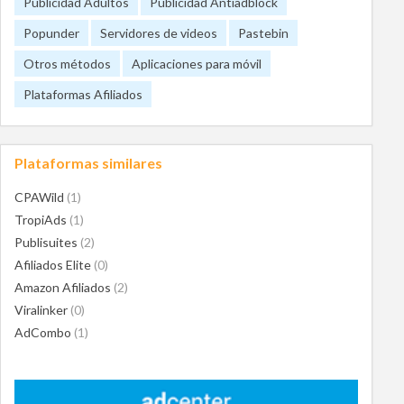
Publicidad Adultos
Publicidad Antiadblock
Popunder
Servidores de videos
Pastebin
Otros métodos
Aplicaciones para móvil
Plataformas Afiliados
Plataformas similares
CPAWild
(1)
TropiAds
(1)
Publisuites
(2)
Afiliados Elite
(0)
Amazon Afiliados
(2)
Viralinker
(0)
AdCombo
(1)