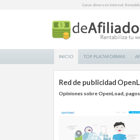
Ganar dinero en internet. Rentabili
INICIO
TOP PLATAFORMAS
A
Red de publicidad Open
Opiniones sobre OpenLoad, pagos