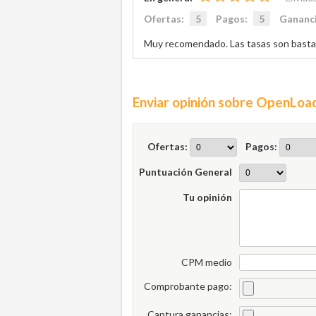
Ofertas:
5
Pagos:
5
Gananc
Muy recomendado. Las tasas son bastan
Enviar opinión sobre OpenLoa
Ofertas:
Pagos:
Puntuación General
Tu opinión
CPM medio
Comprobante pago:
Captura ganancias: