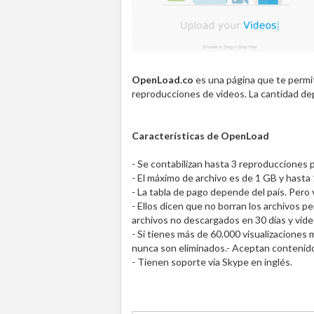
OpenLoad.co
es una página que te perm
reproducciones de videos. La cantidad dep
Características de OpenLoad
- Se contabilizan hasta 3 reproducciones p
- El máximo de archivo es de 1 GB y hasta 
- La tabla de pago depende del país. Per
- Ellos dicen que no borran los archivos p
archivos no descargados en 30 días y vide
- Si tienes más de 60.000 visualizacione
nunca son eliminados.- Aceptan contenid
- Tienen soporte vía Skype en inglés.