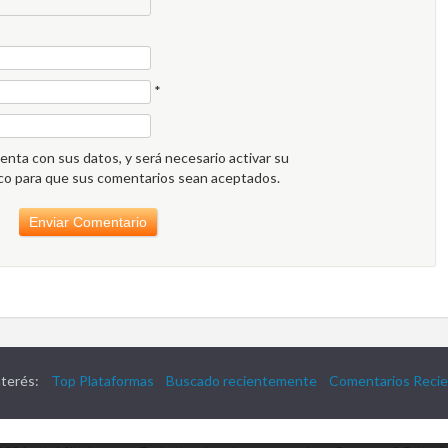
*
enta con sus datos, y será necesario activar su
ico para que sus comentarios sean aceptados.
interés:
Top Plataformas
Buscado recientemente
Comentarios Reci