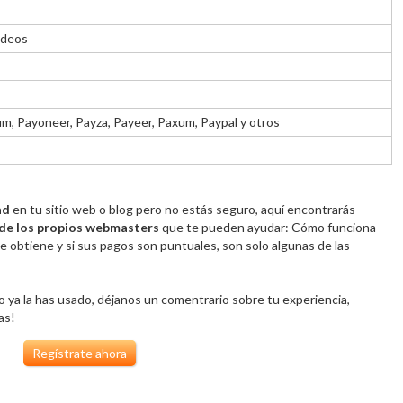
ideos
um, Payoneer, Payza, Payeer, Paxum, Paypal y otros
ad
en tu sitio web o blog pero no estás seguro, aquí encontrarás
de los propios webmasters
que te pueden ayudar: Cómo funciona
 obtiene y si sus pagos son puntuales, son solo algunas de las
d o ya la has usado, déjanos un comentrario sobre tu experiencia,
as!
Regístrate ahora