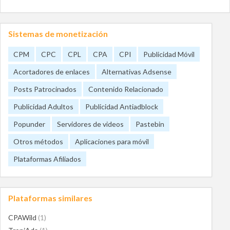
Sistemas de monetización
CPM
CPC
CPL
CPA
CPI
Publicidad Móvil
Acortadores de enlaces
Alternativas Adsense
Posts Patrocinados
Contenido Relacionado
Publicidad Adultos
Publicidad Antiadblock
Popunder
Servidores de videos
Pastebin
Otros métodos
Aplicaciones para móvil
Plataformas Afiliados
Plataformas similares
CPAWild
(1)