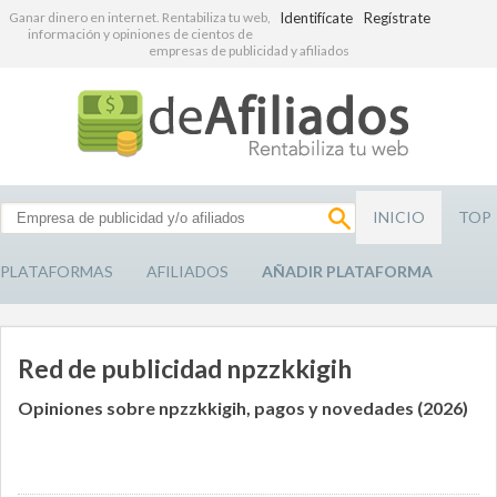
Ganar dinero en internet. Rentabiliza tu web,
Identifícate
Regístrate
información y opiniones de cientos de
empresas de publicidad y afiliados
INICIO
TOP
PLATAFORMAS
AFILIADOS
AÑADIR PLATAFORMA
Red de publicidad npzzkkigih
Opiniones sobre npzzkkigih, pagos y novedades (2026)