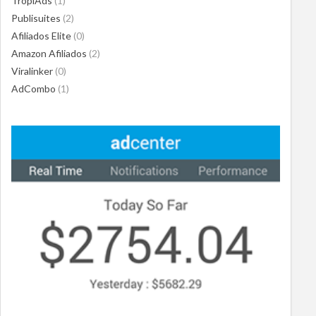
TropiAds
(1)
Publisuites
(2)
Afiliados Elite
(0)
Amazon Afiliados
(2)
Viralinker
(0)
AdCombo
(1)