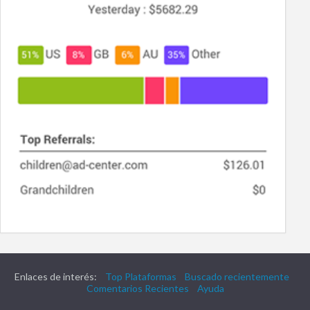
Enlaces de interés:
Top Plataformas
Buscado recientemente
Comentarios Recientes
Ayuda