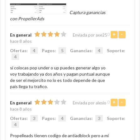
Captura ganancias
con PropellerAds
0
+
-
En general
Enviada por axe25
hace 8 años
Ofertas:
4
Pagos:
5
Ganancias:
4
Soporte:
4
si colocas pop under o up puedes generar algo yo
voy trabajando ya dos años y pagan puntual aunque
de ser el mejorcito no lo es todo depende de que
pais llega tu trafico.
0
+
-
En general
Enviada por alesio
hace 8 años
Ofertas:
3
Pagos:
4
Ganancias:
3
Soporte:
4
Propelleads tienen codigo de antiadblock pero a mi