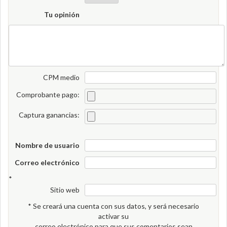
Tu opinión
CPM medio
Comprobante pago:
Captura ganancias:
Nombre de usuario
Correo electrónico
*
Sitio web
* Se creará una cuenta con sus datos, y será necesario
activar su
correo electrónico para que sus comentarios sean