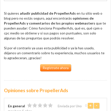
Si quieres
añadir publicidad de PropellerAds
en tu sitio web o
blog pero no estás seguro, aquí encontrarás
opiniones de
PropellerAds y comentarios de los propios webmasters
que te
pueden ayudar: Cómo funciona PropellerAds, qué es, qué cpm o
cpc medio se obtiene y si sus pagos son puntuales, son solo
algunas de las preguntas que podrás resolver.
Si por el contrario ya usas esta publicidad o ya la has usado,
déjanos un comentrario sobre tu experiencia, muchos usuarios te
lo agradeceran, ¡gracias!
Regístrate ahora
Opiniones sobre PropellerAds
0
+
-
En general
Enviada por Uno