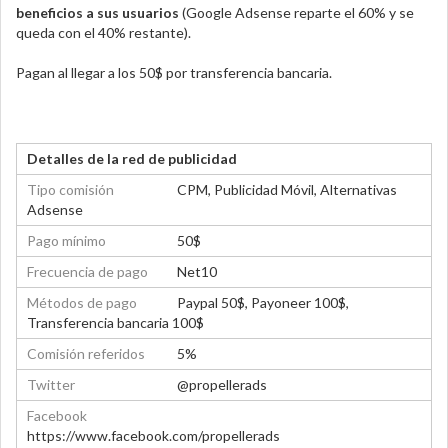
beneficios a sus usuarios
(Google Adsense reparte el 60% y se
queda con el 40% restante).
Pagan al llegar a los 50$ por transferencia bancaria.
Detalles de la red de publicidad
Tipo comisión
CPM, Publicidad Móvil, Alternativas
Adsense
Pago mínimo
50$
Frecuencia de pago
Net10
Métodos de pago
Paypal 50$, Payoneer 100$,
Transferencia bancaria 100$
Comisión referidos
5%
Twitter
@propellerads
Facebook
https://www.facebook.com/propellerads