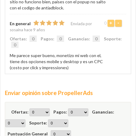
sitio no funciono bien, paises con el popup no salto
con el codigo de antiadblock.
0
+
-
En general
Enviada por
sosaina hace 9 años
Ofertas:
0
Pagos:
0
Ganancias:
0
Soporte:
0
Me parece super bueno, monetizo mi web con el,
tiene dos opciones mobile y desktop y es un CPC
(costo por click y impressiones)
Enviar opinión sobre PropellerAds
Ofertas:
Pagos:
Ganancias:
Soporte:
Puntuación General