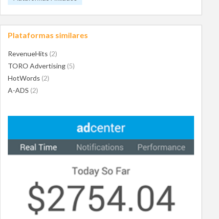
Plataformas similares
RevenueHits
(2)
TORO Advertising
(5)
HotWords
(2)
A-ADS
(2)