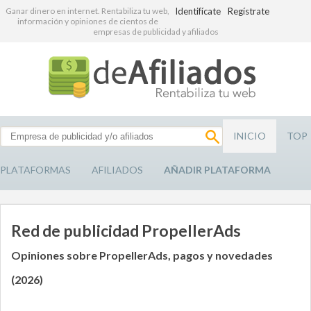
Ganar dinero en internet. Rentabiliza tu web,
Identifícate
Regístrate
información y opiniones de cientos de
empresas de publicidad y afiliados
INICIO
TOP
PLATAFORMAS
AFILIADOS
AÑADIR PLATAFORMA
Red de publicidad PropellerAds
Opiniones sobre PropellerAds, pagos y novedades
(2026)