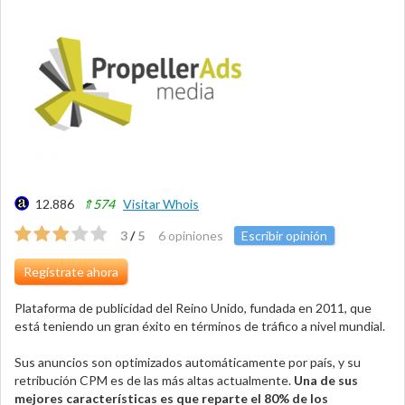
12.886
⇑574
Visitar Whois
3
/
5
6 opiniones
Escribir opinión
Regístrate ahora
Plataforma de publicidad del Reino Unido, fundada en 2011, que
está teniendo un gran éxito en términos de tráfico a nivel mundial.
Sus anuncios son optimizados automáticamente por país, y su
retribución CPM es de las más altas actualmente.
Una de sus
mejores características es que reparte el 80% de los