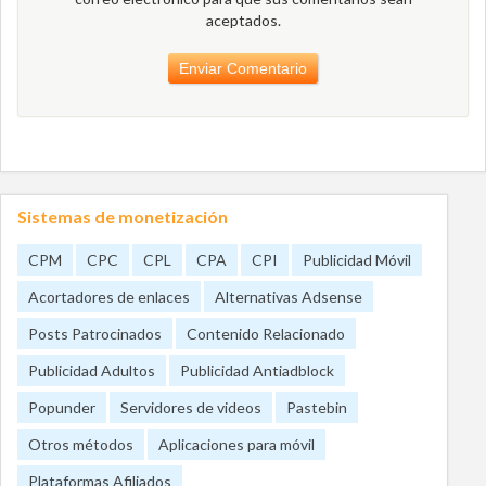
aceptados.
Sistemas de monetización
CPM
CPC
CPL
CPA
CPI
Publicidad Móvil
Acortadores de enlaces
Alternativas Adsense
Posts Patrocinados
Contenido Relacionado
Publicidad Adultos
Publicidad Antiadblock
Popunder
Servidores de videos
Pastebin
Otros métodos
Aplicaciones para móvil
Plataformas Afiliados